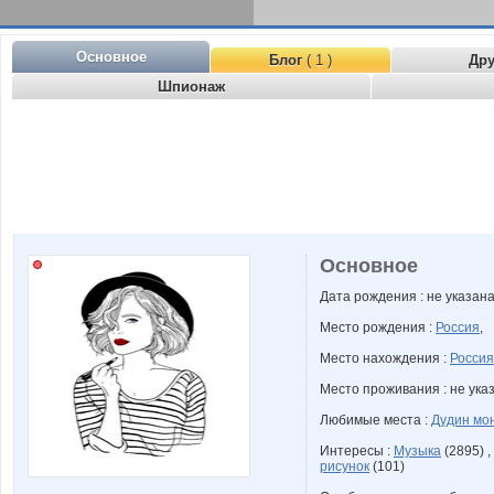
Основное
Блог
( 1 )
Др
Шпионаж
Основное
Дата рождения : не указан
Место рождения :
Россия
,
Место нахождения :
Россия
Место проживания : не ука
Любимые места :
Дудин мо
Интересы :
Музыка
(2895) ,
рисунок
(101)