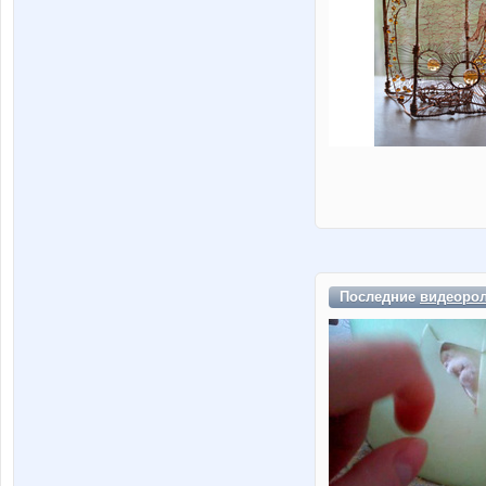
Последние
видеоро